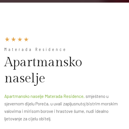
Materada Residence
Apartmansko
naselje
Apartmansko naselje Materada Residence,
smješteno u
sjevernom dijelu Poreča, u uvali zapljusnutoj bistrim morskim
valovima i mirisom borove i hrastove šume, nudi idealno
ljetovanje za cijelu obitelj.